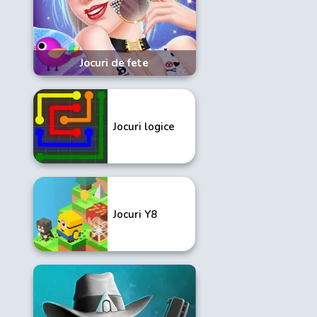
Jocuri de fete
Jocuri logice
Jocuri Y8