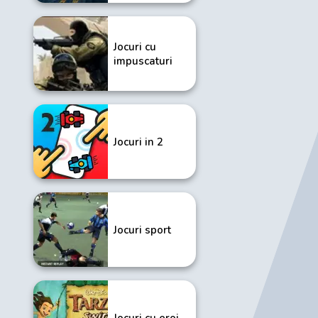
Jocuri cu
impuscaturi
Jocuri in 2
Jocuri sport
Jocuri cu eroi