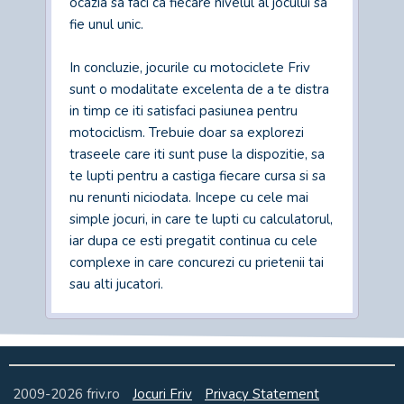
ocazia sa faci ca fiecare nivelul al jocului sa
fie unul unic.
In concluzie, jocurile cu motociclete Friv
sunt o modalitate excelenta de a te distra
in timp ce iti satisfaci pasiunea pentru
motociclism. Trebuie doar sa explorezi
traseele care iti sunt puse la dispozitie, sa
te lupti pentru a castiga fiecare cursa si sa
nu renunti niciodata. Incepe cu cele mai
simple jocuri, in care te lupti cu calculatorul,
iar dupa ce esti pregatit continua cu cele
complexe in care concurezi cu prietenii tai
sau alti jucatori.
2009-2026
friv.ro
Jocuri Friv
Privacy Statement