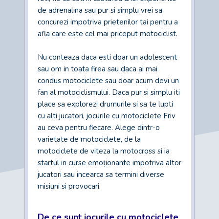
de adrenalina sau pur si simplu vrei sa
concurezi impotriva prietenilor tai pentru a
afla care este cel mai priceput motociclist.
Nu conteaza daca esti doar un adolescent
sau om in toata firea sau daca ai mai
condus motociclete sau doar acum devi un
fan al motociclismului. Daca pur si simplu iti
place sa explorezi drumurile si sa te lupti
cu alti jucatori, jocurile cu motociclete Friv
au ceva pentru fiecare. Alege dintr-o
varietate de motociclete, de la
motociclete de viteza la motocross si ia
startul in curse emoționante impotriva altor
jucatori sau incearca sa termini diverse
misiuni si provocari.
De ce sunt jocurile cu motociclete