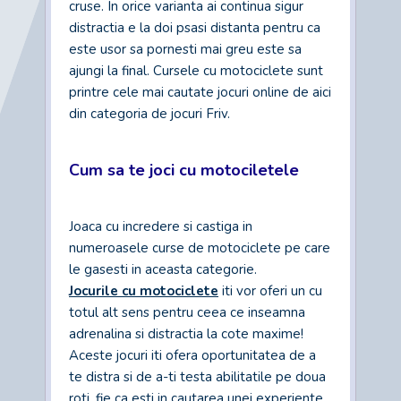
cruse. In orice varianta ai continua sigur
distractia e la doi psasi distanta pentru ca
este usor sa pornesti mai greu este sa
ajungi la final. Cursele cu motociclete sunt
printre cele mai cautate jocuri online de aici
din categoria de jocuri Friv.
Cum sa te joci cu motociletele
Joaca cu incredere si castiga in
numeroasele curse de motociclete pe care
le gasesti in aceasta categorie.
Jocurile cu motociclete
iti vor oferi un cu
totul alt sens pentru ceea ce inseamna
adrenalina si distractia la cote maxime!
Aceste jocuri iti ofera oportunitatea de a
te distra si de a-ti testa abilitatile pe doua
roti, fie ca esti in cautarea unei experiente