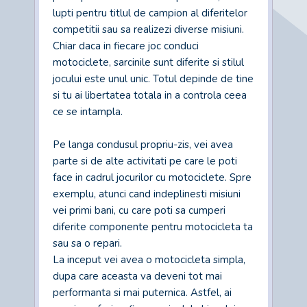
lupti pentru titlul de campion al diferitelor
competitii sau sa realizezi diverse misiuni.
Chiar daca in fiecare joc conduci
motociclete, sarcinile sunt diferite si stilul
jocului este unul unic. Totul depinde de tine
si tu ai libertatea totala in a controla ceea
ce se intampla.
Pe langa condusul propriu-zis, vei avea
parte si de alte activitati pe care le poti
face in cadrul jocurilor cu motociclete. Spre
exemplu, atunci cand indeplinesti misiuni
vei primi bani, cu care poti sa cumperi
diferite componente pentru motocicleta ta
sau sa o repari.
La inceput vei avea o motocicleta simpla,
dupa care aceasta va deveni tot mai
performanta si mai puternica. Astfel, ai