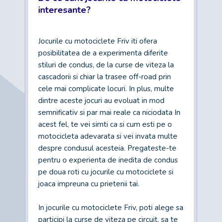
interesante?
Jocurile cu motociclete Friv iti ofera
posibilitatea de a experimenta diferite
stiluri de condus, de la curse de viteza la
cascadorii si chiar la trasee off-road prin
cele mai complicate locuri. In plus, multe
dintre aceste jocuri au evoluat in mod
semnificativ si par mai reale ca niciodata In
acest fel, te vei simti ca si cum esti pe o
motocicleta adevarata si vei invata multe
despre condusul acesteia. Pregateste-te
pentru o experienta de inedita de condus
pe doua roti cu jocurile cu motociclete si
joaca impreuna cu prietenii tai.
In jocurile cu motociclete Friv, poti alege sa
participi la curse de viteza pe circuit, sa te