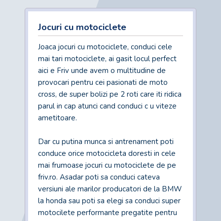
Jocuri cu motociclete
Joaca jocuri cu motociclete, conduci cele
mai tari motociclete, ai gasit locul perfect
aici e Friv unde avem o multitudine de
provocari pentru cei pasionati de moto
cross, de super bolizi pe 2 roti care iti ridica
parul in cap atunci cand conduci c u viteze
ametitoare.
Dar cu putina munca si antrenament poti
conduce orice motocicleta doresti in cele
mai frumoase jocuri cu motociclete de pe
friv.ro. Asadar poti sa conduci cateva
versiuni ale marilor producatori de la BMW
la honda sau poti sa elegi sa conduci super
motocilete performante pregatite pentru