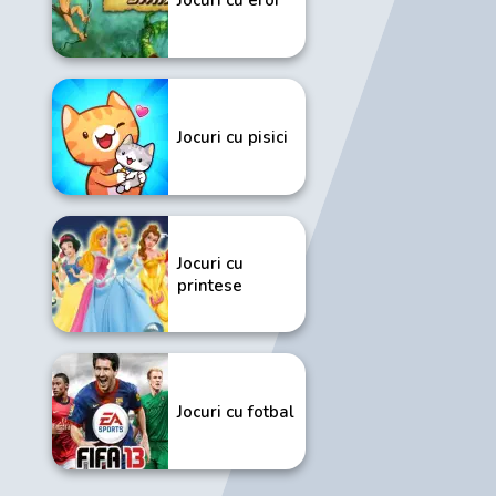
Jocuri cu pisici
Jocuri cu
printese
Jocuri cu fotbal