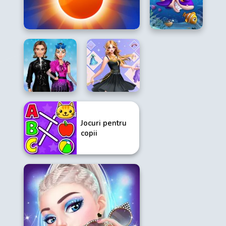
Jocuri pentru
copii