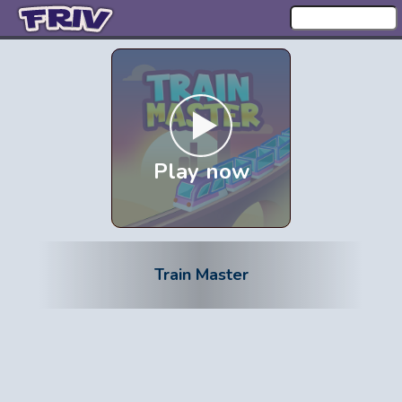
Play now
Train Master