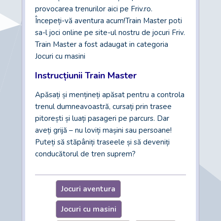
provocarea trenurilor aici pe Friv.ro.
Începeți-vă aventura acum!Train Master poti
sa-l joci online pe site-ul nostru de jocuri Friv.
Train Master a fost adaugat in categoria
Jocuri cu masini
Instrucțiunii Train Master
Apăsați și mențineți apăsat pentru a controla
trenul dumneavoastră, cursați prin trasee
pitorești și luați pasageri pe parcurs. Dar
aveți grijă – nu loviți mașini sau persoane!
Puteți să stăpâniți traseele și să deveniți
conducătorul de tren suprem?
Jocuri aventura
Jocuri cu masini