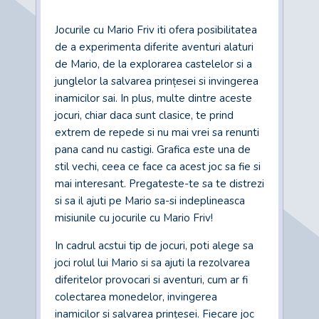
Jocurile cu Mario Friv iti ofera posibilitatea
de a experimenta diferite aventuri alaturi
de Mario, de la explorarea castelelor si a
junglelor la salvarea prințesei si invingerea
inamicilor sai. In plus, multe dintre aceste
jocuri, chiar daca sunt clasice, te prind
extrem de repede si nu mai vrei sa renunti
pana cand nu castigi. Grafica este una de
stil vechi, ceea ce face ca acest joc sa fie si
mai interesant. Pregateste-te sa te distrezi
si sa il ajuti pe Mario sa-si indeplineasca
misiunile cu jocurile cu Mario Friv!
In cadrul acstui tip de jocuri, poti alege sa
joci rolul lui Mario si sa ajuti la rezolvarea
diferitelor provocari si aventuri, cum ar fi
colectarea monedelor, invingerea
inamicilor si salvarea prințesei. Fiecare joc