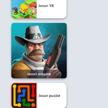
Jocuri Y8
Jocuri actiune
Jocuri puzzle