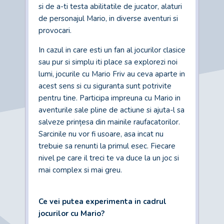
si de a-ti testa abilitatile de jucator, alaturi
de personajul Mario, in diverse aventuri si
provocari.
In cazul in care esti un fan al jocurilor clasice
sau pur si simplu iti place sa explorezi noi
lumi, jocurile cu Mario Friv au ceva aparte in
acest sens si cu siguranta sunt potrivite
pentru tine. Participa impreuna cu Mario in
aventurile sale pline de actiune si ajuta-l sa
salveze prințesa din mainile raufacatorilor.
Sarcinile nu vor fi usoare, asa incat nu
trebuie sa renunti la primul esec. Fiecare
nivel pe care il treci te va duce la un joc si
mai complex si mai greu.
Ce vei putea experimenta in cadrul
jocurilor cu Mario?