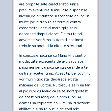
are propriile sale caracteristici unice,
precum aventurile si misiunile disponibile,
nivelul de dificultate si scenariile de joc. In
multe jocuri trebuie sa termini contra
cronometru, deci ai mare grija sa nu
depasesti timpul alocat. De multe ori
adversarii vor fi mai puternici, asa incat
trebuie sa apelezi la diferite siretlicuri.
In concluzie, jocurile cu Mario Friv sunt o
modalitate excelenta de a-ti satisface
pasiunea pentru jocurile clasice si de a te
distra in acelasi timp. Acest tip de jocuri nu
vor muri niciodata, deoarece exista
milioane de iubitori. Nu trebuie sa fii un fan
al jocurilor cu Mario ca sa te indragostesti
de acest personaj de la primul joc. Ai
ocazias sa explorezi noi lumi, sa iti dezvolti
abilitatile si sa te bucuri de copilarie.